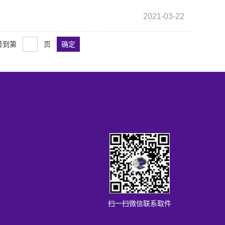
2021-03-22
转到第
页
扫一扫微信联系取件