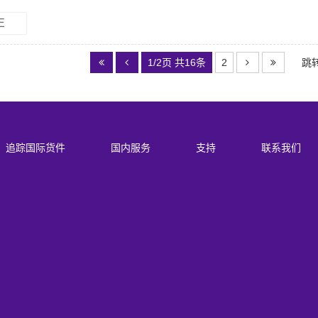
E
1/2页 共16条
2
跳
追踪国际货件
国内服务
支持
联系我们