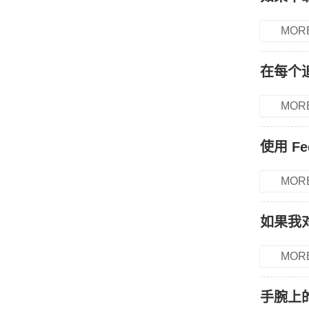
MOR
在每个
MOR
使用 F
MOR
如果我
MOR
手腕上的