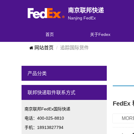
南京联邦快递
Nanjing FedEx
首页
关于Fedex
网站首页
追踪国际货件
产品分类
联邦快递取件联系方式
FedE
南京联邦FedEx国际快递
电话：400-025-8810
MOR
手机：18913827794